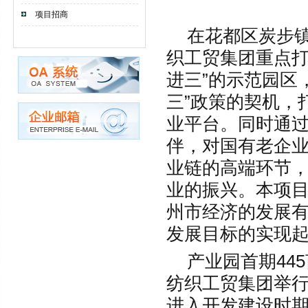
项目招商
在花都区炭步镇
织工贸集团重点打
进三”的示范园区
三”政策的契机，
业平台。同时通
伴，对国有老企
业链的高端环节
业的振兴。本项
州市经济的发展
发展目标的实现
产业园首期445
纺织工贸集团举
进入开发建设时