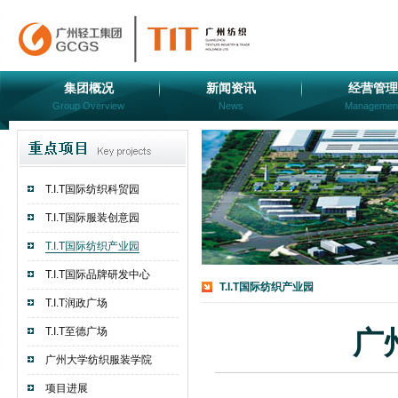
集团概况
新闻资讯
经营管理
Group Overview
News
Managemen
T.I.T国际纺织科贸园
T.I.T国际服装创意园
T.I.T国际纺织产业园
T.I.T国际品牌研发中心
T.I.T国际纺织产业园
T.I.T润政广场
T.I.T至德广场
广
广州大学纺织服装学院
项目进展